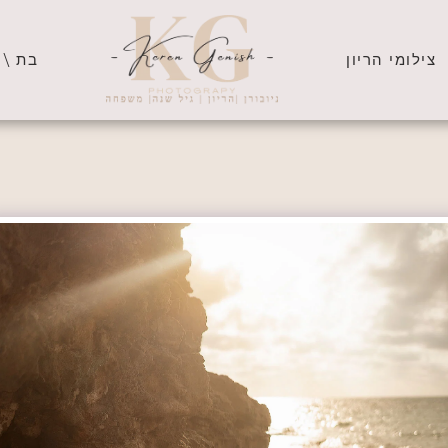
צילומי הריון
בת \ 