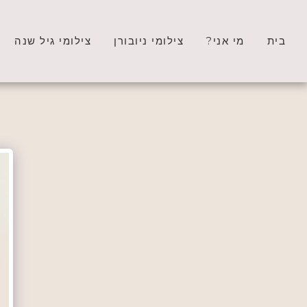
בית
מי אני?
צילומי ניובורן
צילומי גיל שנה