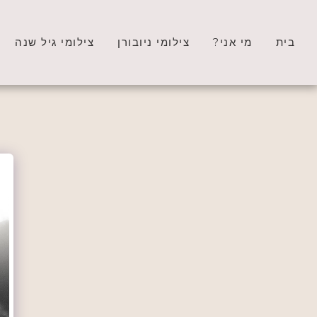
בית
מי אני?
צילומי ניובורן
צילומי גיל שנה