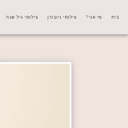
בית
מי אני?
צילומי ניובורן
צילומי גיל שנה