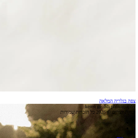
צפה בגלריה המלאה
keren genish photography
זכויות יוצרים © 2026 כל הזכויות שמורות