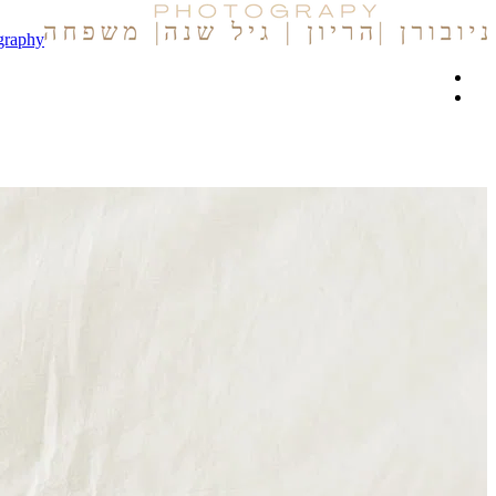
graphy